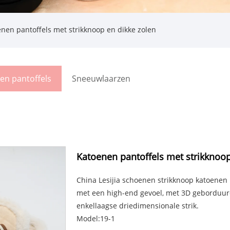
nen pantoffels met strikknoop en dikke zolen
en pantoffels
Sneeuwlaarzen
Katoenen pantoffels met strikknoop
China Lesijia schoenen strikknoop katoenen p
met een high-end gevoel, met 3D geborduur
enkellaagse driedimensionale strik.
Model:19-1