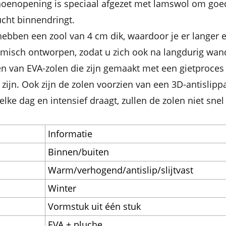
hoenopening is speciaal afgezet met lamswol om goe
cht binnendringt.
ebben een zool van 4 cm dik, waardoor je er langer en s
misch ontworpen, zodat u zich ook na langdurig wand
en van EVA-zolen die zijn gemaakt met een gietproces 
 zijn. Ook zijn de zolen voorzien van een 3D-antislippa
elke dag en intensief draagt, zullen de zolen niet snel
Informatie
Binnen/buiten
Warm/verhogend/antislip/slijtvast
Winter
Vormstuk uit één stuk
EVA + pluche