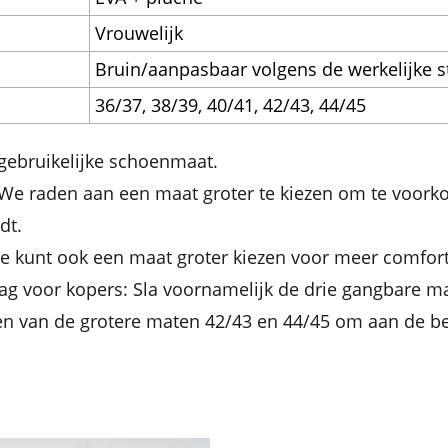
Vrouwelijk
Bruin/aanpasbaar volgens de werkelijke st
36/37, 38/39, 40/41, 42/43, 44/45
gebruikelijke schoenmaat.
 We raden aan een maat groter te kiezen om te voork
dt.
Je kunt ook een maat groter kiezen voor meer comfort
g voor kopers: Sla voornamelijk de drie gangbare ma
en van de grotere maten 42/43 en 44/45 om aan de be