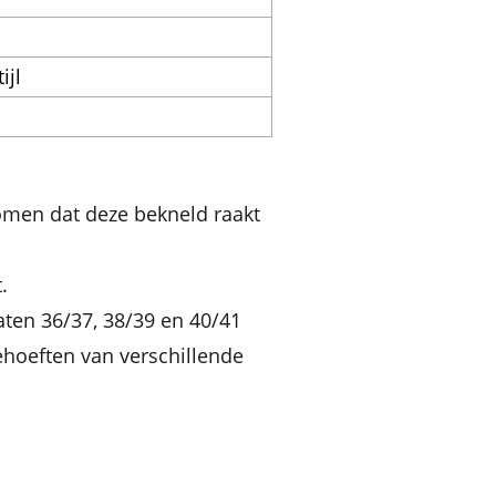
ijl
omen dat deze bekneld raakt
.
ten 36/37, 38/39 en 40/41
hoeften van verschillende