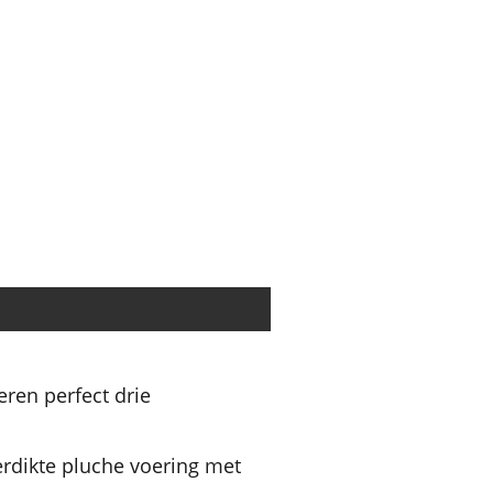
ren perfect drie
erdikte pluche voering met