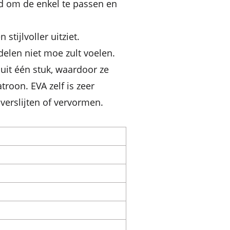
d om de enkel te passen en
tijlvoller uitziet.
elen niet moe zult voelen.
uit één stuk, waardoor ze
troon. EVA zelf is zeer
 verslijten of vervormen.