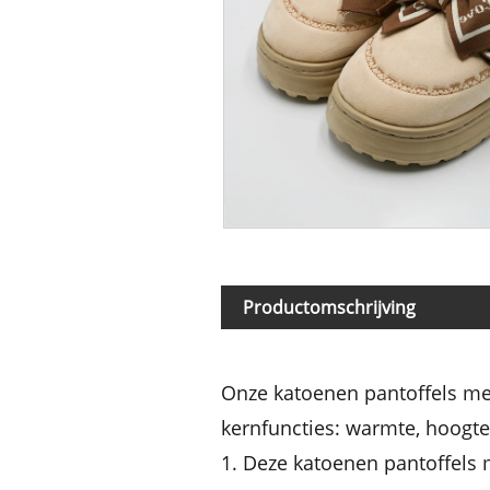
Productomschrijving
Onze katoenen pantoffels met
kernfuncties: warmte, hoogtev
1. Deze katoenen pantoffels 