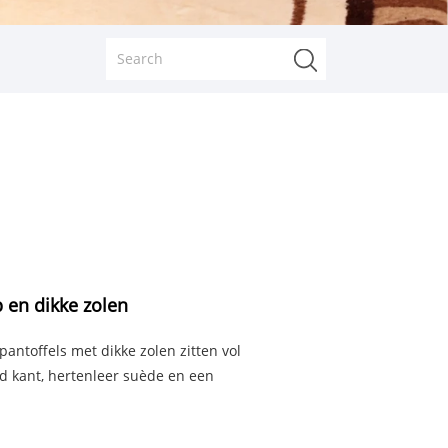
 en dikke zolen
antoffels met dikke zolen zitten vol
d kant, hertenleer suède en een