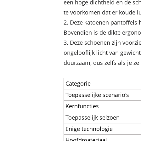
een hoge dichtheid en de sc
te voorkomen dat er koude lu
2. Deze katoenen pantoffels h
Bovendien is de dikte ergono
3. Deze schoenen zijn voorzi
ongelooflijk licht van gewicht
duurzaam, dus zelfs als je ze 
Categorie
Toepasselijke scenario's
Kernfuncties
Toepasselijk seizoen
Enige technologie
Hoofdmateriaal