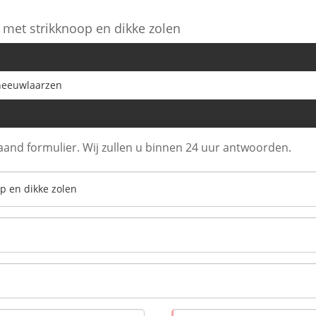
 met strikknoop en dikke zolen
neeuwlaarzen
aand formulier. Wij zullen u binnen 24 uur antwoorden.