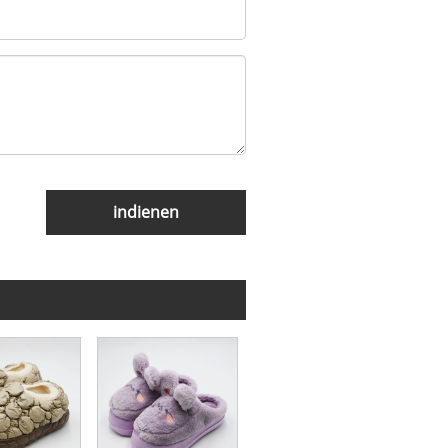
indienen